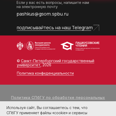
Если у вас есть вопросы, напишите нам
на электронную почту
pashkus@gsom.spbu.ru
подписывайтесь на наш Telegram
©
Санкт-Петербургский государственный
университет
, 2026
Политика конфиденциальности
Политика СПбГУ по обработке персональных
данных
Используя сайт, Вы соглашаетесь с тем, что
Согласие на обработку персональных данных,
СПбГУ применяет файлы «cookie» и сервисы