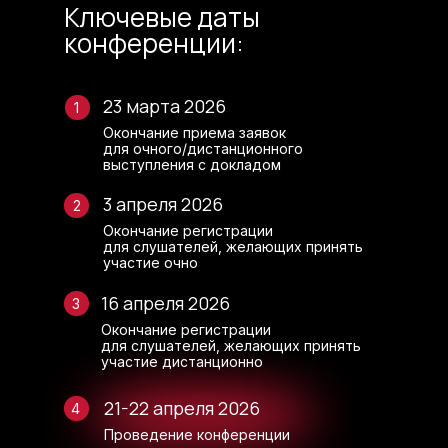
Ключевые даты
конференции:
23 марта 2026
1
Окончание приема заявок
для очного/дистанционного
выступления с докладом
3 апреля 2026
2
Окончание регистрации
для слушателей, желающих принять
участие очно
16 апреля 2026
3
Окончание регистрации
для слушателей, желающих принять
участие дистанционно
21-22 апреля 2026
4
Проведение конференции